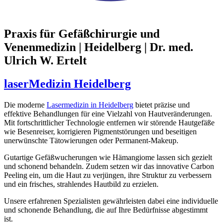
Praxis für Gefäßchirurgie und
Venenmedizin | Heidelberg | Dr. med.
Ulrich W. Ertelt
laserMedizin Heidelberg
Die moderne
Lasermedizin in Heidelberg
bietet präzise und
effektive Behandlungen für eine Vielzahl von Hautveränderungen.
Mit fortschrittlicher Technologie entfernen wir störende Hautgefäße
wie Besenreiser, korrigieren Pigmentstörungen und beseitigen
unerwünschte Tätowierungen oder Permanent-Makeup.
Gutartige Gefäßwucherungen wie Hämangiome lassen sich gezielt
und schonend behandeln. Zudem setzen wir das innovative Carbon
Peeling ein, um die Haut zu verjüngen, ihre Struktur zu verbessern
und ein frisches, strahlendes Hautbild zu erzielen.
Unsere erfahrenen Spezialisten gewährleisten dabei eine individuelle
und schonende Behandlung, die auf Ihre Bedürfnisse abgestimmt
ist.